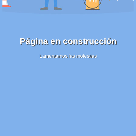
Página en construcción
Lamentamos las molestias