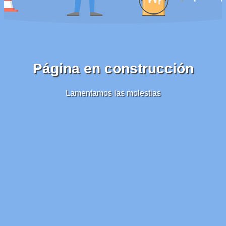
Página en construcción
Lamentamos las molestias