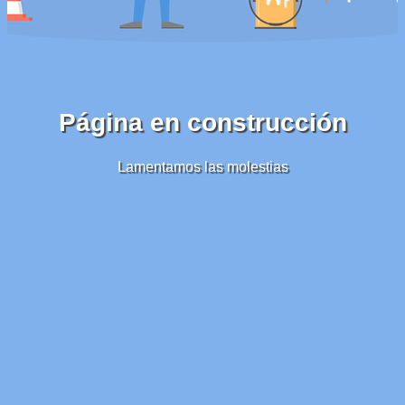
Página en construcción
Lamentamos las molestias