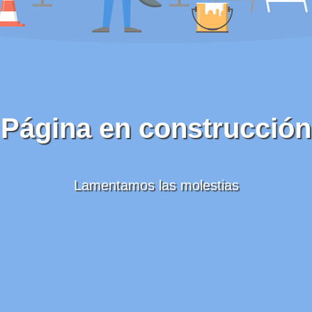
Página en construcción
Lamentamos las molestias